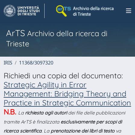
ArTS
Archivio della ricerca di
Trieste
IRIS
11368/3097320
Richiedi una copia del documento:
Strategic Agility in Error
Management: Bridging Theory and
Practice in Strategic Communication
N.B.
La
richiesta agli autori
dei file delle pubblicazioni
tramite ArTS è finalizzata
esclusivamente per scopi di
ricerca scientifica
. La
prenotazione dei libri di testo
va