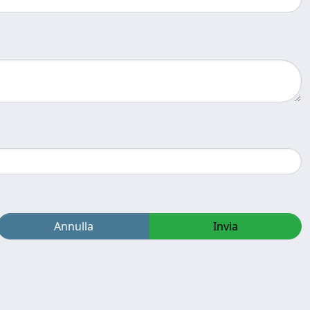
Annulla
Invia