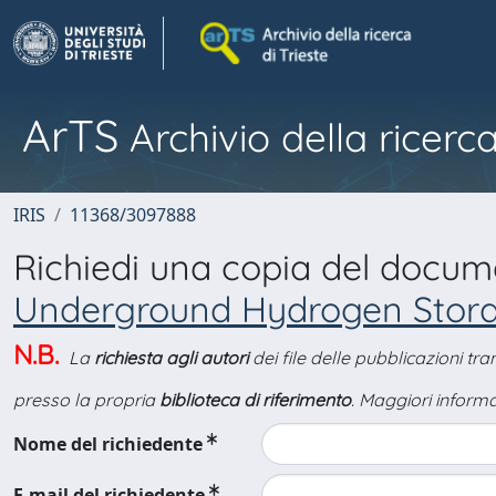
ArTS
Archivio della ricerca
IRIS
11368/3097888
Richiedi una copia del docu
Underground Hydrogen Stora
N.B.
La
richiesta agli autori
dei file delle pubblicazioni tr
presso la propria
biblioteca di riferimento
. Maggiori informa
Nome del richiedente
E-mail del richiedente