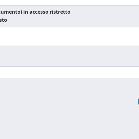
documento) in accesso ristretto
esto