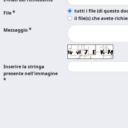
tutti i file (di questo 
File
il file(s) che avete richi
Messaggio
Inserire la stringa
presente nell'immagine