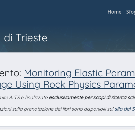
Home
Sfo
 di Trieste
mento:
Monitoring Elastic Para
ge Using Rock Physics Parame
amite ArTS è finalizzata
esclusivamente per scopi di ricerca scie
zioni sulla prenotazione dei libri sono disponibili sul
sito del 