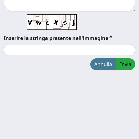
Inserire la stringa presente nell'immagine
Annulla
Invia