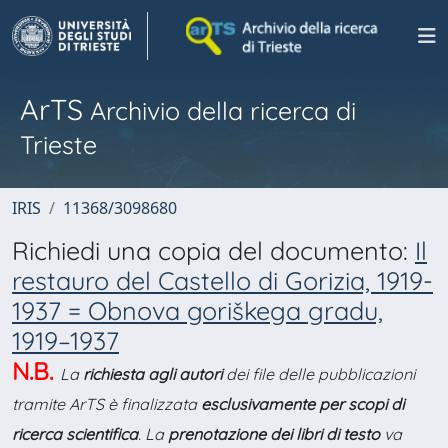
ArTS
Archivio della ricerca di
Trieste
IRIS
11368/3098680
Richiedi una copia del documento:
Il
restauro del Castello di Gorizia, 1919-
1937 = Obnova goriškega gradu,
1919–1937
N.B.
La
richiesta agli autori
dei file delle pubblicazioni
tramite ArTS è finalizzata
esclusivamente per scopi di
ricerca scientifica
. La
prenotazione dei libri di testo
va