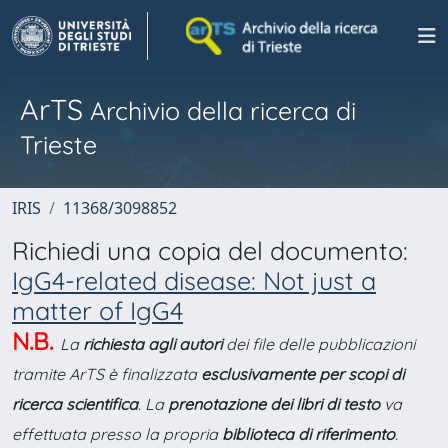
ArTS
Archivio della ricerca di
Trieste
IRIS
11368/3098852
Richiedi una copia del documento:
IgG4-related disease: Not just a
matter of IgG4
N.B.
La
richiesta agli autori
dei file delle pubblicazioni
tramite ArTS è finalizzata
esclusivamente per scopi di
ricerca scientifica
. La
prenotazione dei libri di testo
va
effettuata presso la propria
biblioteca di riferimento
.