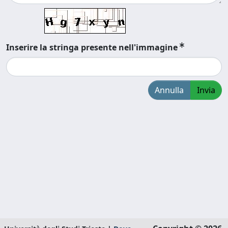
Inserire la stringa presente nell'immagine
Annulla
Invia