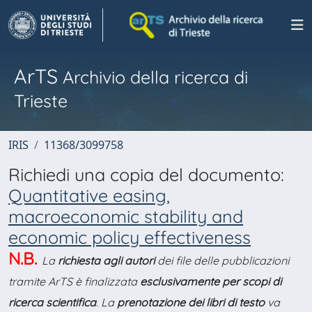
ArTS
Archivio della ricerca di
Trieste
IRIS
11368/3099758
Richiedi una copia del documento:
Quantitative easing,
macroeconomic stability and
economic policy effectiveness
N.B.
La
richiesta agli autori
dei file delle pubblicazioni
tramite ArTS è finalizzata
esclusivamente per scopi di
ricerca scientifica
. La
prenotazione dei libri di testo
va