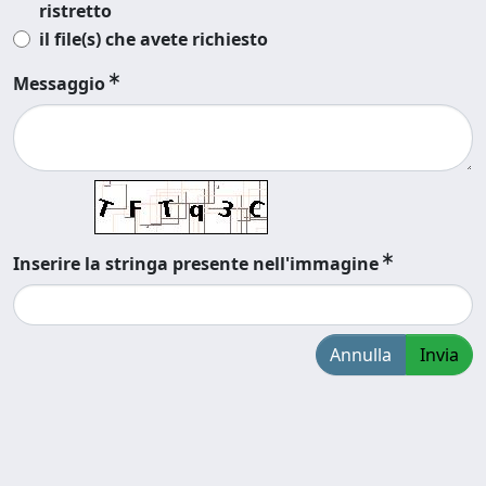
ristretto
il file(s) che avete richiesto
Messaggio
Inserire la stringa presente nell'immagine
Annulla
Invia