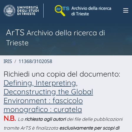
ArTS
Archivio della ricerca di
Trieste
IRIS
11368/3102058
Richiedi una copia del documento:
Defining, Interpreting,
Deconstructing the Global
Environment : fascicolo
monografico : curatela
N.B.
La
richiesta agli autori
dei file delle pubblicazioni
tramite ArTS è finalizzata
esclusivamente per scopi di