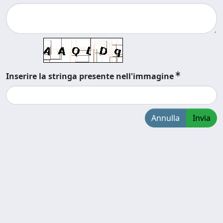
Inserire la stringa presente nell'immagine
Annulla
Invia