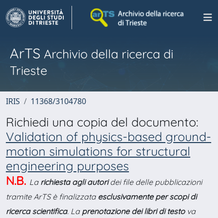
ArTS
Archivio della ricerca di
Trieste
IRIS
11368/3104780
Richiedi una copia del documento:
Validation of physics-based ground-
motion simulations for structural
engineering purposes
N.B.
La
richiesta agli autori
dei file delle pubblicazioni
tramite ArTS è finalizzata
esclusivamente per scopi di
ricerca scientifica
. La
prenotazione dei libri di testo
va