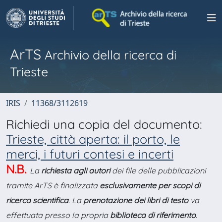
ArTS
Archivio della ricerca di
Trieste
IRIS
11368/3112619
Richiedi una copia del documento:
Trieste, città aperta: il porto, le
merci, i futuri contesi e incerti
N.B.
La
richiesta agli autori
dei file delle pubblicazioni
tramite ArTS è finalizzata
esclusivamente per scopi di
ricerca scientifica
. La
prenotazione dei libri di testo
va
effettuata presso la propria
biblioteca di riferimento
.