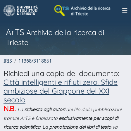
ArTS
Archivio della ricerca di
Trieste
IRIS
11368/3118851
Richiedi una copia del documento:
Città intelligenti e rifiuti zero. Sfide
ambiziose del Giappone del XXI
secolo
N.B.
La
richiesta agli autori
dei file delle pubblicazioni
tramite ArTS è finalizzata
esclusivamente per scopi di
ricerca scientifica
. La
prenotazione dei libri di testo
va