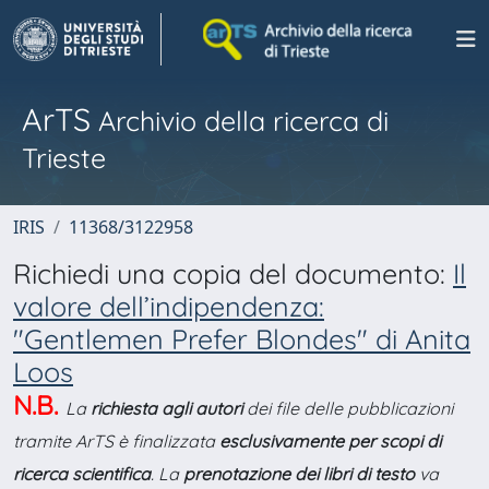
ArTS
Archivio della ricerca di
Trieste
IRIS
11368/3122958
Richiedi una copia del documento:
Il
valore dell’indipendenza:
"Gentlemen Prefer Blondes" di Anita
Loos
N.B.
La
richiesta agli autori
dei file delle pubblicazioni
tramite ArTS è finalizzata
esclusivamente per scopi di
ricerca scientifica
. La
prenotazione dei libri di testo
va