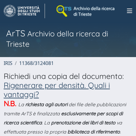
ArTS
Archivio della ricerca di
Trieste
IRIS
11368/3124081
Richiedi una copia del documento:
Rigenerare per densità. Quali i
vantaggi?
N.B.
La
richiesta agli autori
dei file delle pubblicazioni
tramite ArTS è finalizzata
esclusivamente per scopi di
ricerca scientifica
. La
prenotazione dei libri di testo
va
effettuata presso la propria
biblioteca di riferimento
.