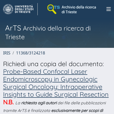
ArTS
Archivio della ricerca di
Trieste
IRIS
11368/3124218
Richiedi una copia del documento:
Probe-Based Confocal Laser
Endomicroscopy in Gynecologic
Surgical Oncology: Intraoperative
Insights to Guide Surgical Resection
N.B.
La
richiesta agli autori
dei file delle pubblicazioni
tramite ArTS è finalizzata
esclusivamente per scopi di