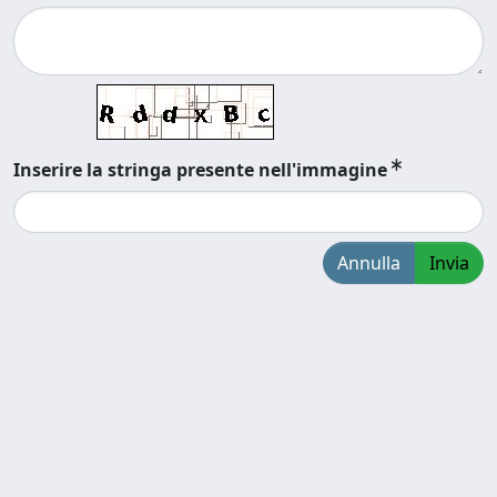
Inserire la stringa presente nell'immagine
Annulla
Invia