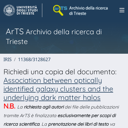
ArTS
Archivio della ricerca di
Trieste
IRIS
11368/3128627
Richiedi una copia del documento:
Association between optically
identified galaxy clusters and the
underlying dark matter halos
N.B.
La
richiesta agli autori
dei file delle pubblicazioni
tramite ArTS è finalizzata
esclusivamente per scopi di
ricerca scientifica
. La
prenotazione dei libri di testo
va