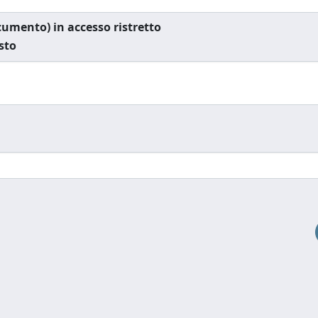
documento) in accesso ristretto
esto