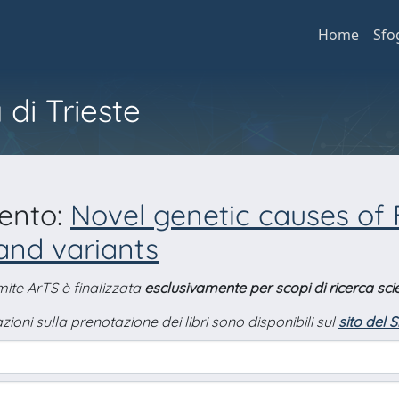
Home
Sfo
 di Trieste
mento:
Novel genetic causes of F
and variants
amite ArTS è finalizzata
esclusivamente per scopi di ricerca scie
zioni sulla prenotazione dei libri sono disponibili sul
sito del 