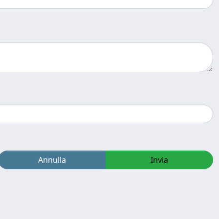
Annulla
Invia