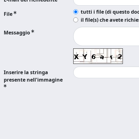
tutti i file (di questo 
File
il file(s) che avete richi
Messaggio
Inserire la stringa
presente nell'immagine