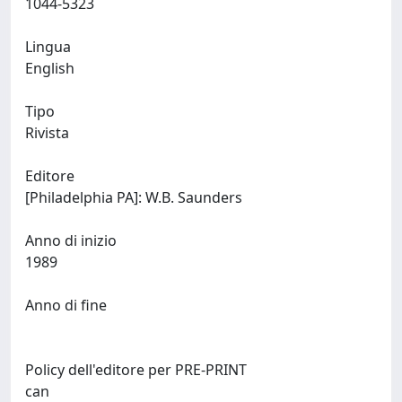
1044-5323
Lingua
English
Tipo
Rivista
Editore
[Philadelphia PA]: W.B. Saunders
Anno di inizio
1989
Anno di fine
Policy dell'editore per PRE-PRINT
can