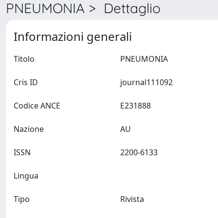
PNEUMONIA > Dettaglio
Informazioni generali
Titolo
PNEUMONIA
Cris ID
journal111092
Codice ANCE
E231888
Nazione
AU
ISSN
2200-6133
Lingua
Tipo
Rivista