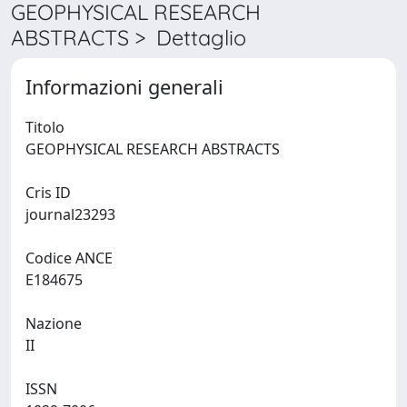
GEOPHYSICAL RESEARCH
ABSTRACTS > Dettaglio
Informazioni generali
Titolo
GEOPHYSICAL RESEARCH ABSTRACTS
Cris ID
journal23293
Codice ANCE
E184675
Nazione
II
ISSN