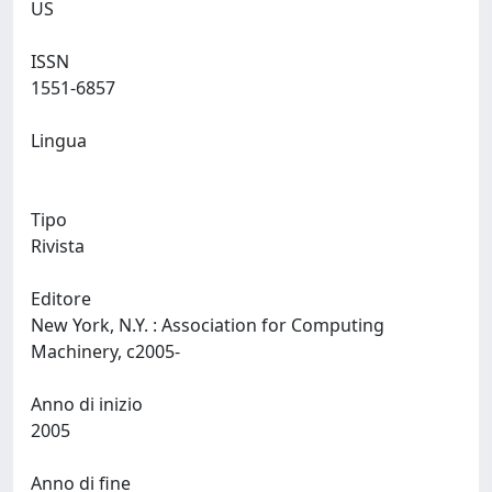
US
ISSN
1551-6857
Lingua
Tipo
Rivista
Editore
New York, N.Y. : Association for Computing
Machinery, c2005-
Anno di inizio
2005
Anno di fine