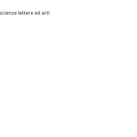
Venezia: Istituto veneto di scienze lettere ed arti