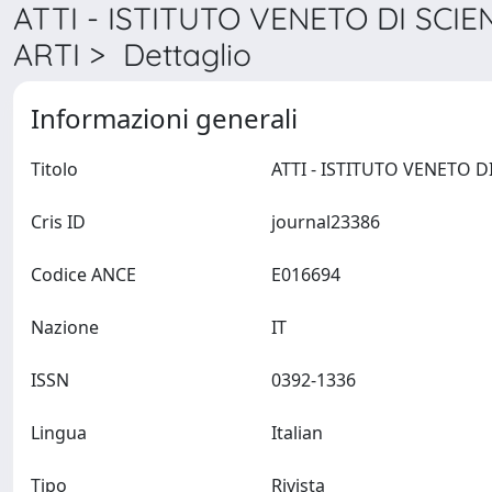
ATTI - ISTITUTO VENETO DI SCIE
ARTI > Dettaglio
Informazioni generali
Titolo
Cris ID
journal23386
Codice ANCE
E016694
Nazione
IT
ISSN
0392-1336
Lingua
Italian
Tipo
Rivista