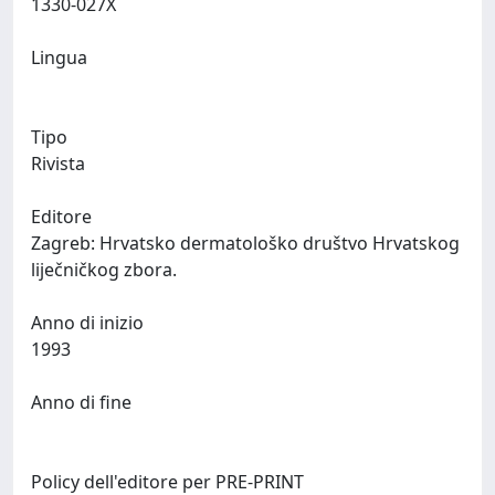
1330-027X
Lingua
Tipo
Rivista
Editore
Zagreb: Hrvatsko dermatološko društvo Hrvatskog
liječničkog zbora.
Anno di inizio
1993
Anno di fine
Policy dell'editore per PRE-PRINT