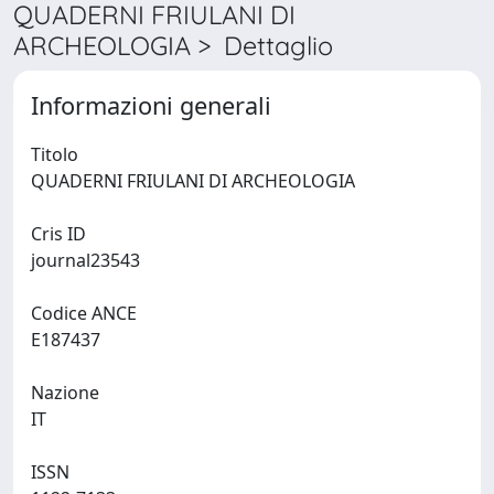
QUADERNI FRIULANI DI
ARCHEOLOGIA > Dettaglio
Informazioni generali
Titolo
QUADERNI FRIULANI DI ARCHEOLOGIA
Cris ID
journal23543
Codice ANCE
E187437
Nazione
IT
ISSN