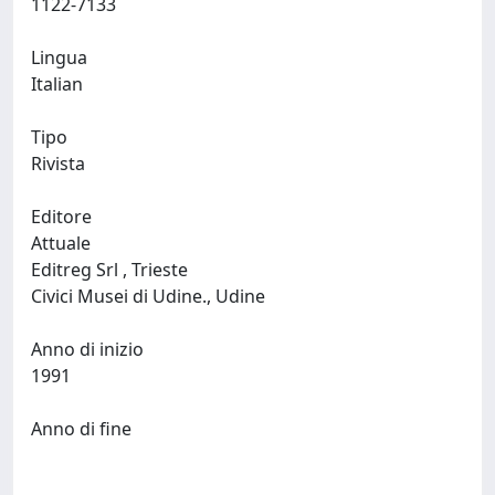
1122-7133
Lingua
Italian
Tipo
Rivista
Editore
Attuale
Editreg Srl , Trieste
Civici Musei di Udine., Udine
Anno di inizio
1991
Anno di fine