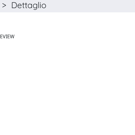
 Dettaglio
EPFL SUPERCOMPUTING REVIEW