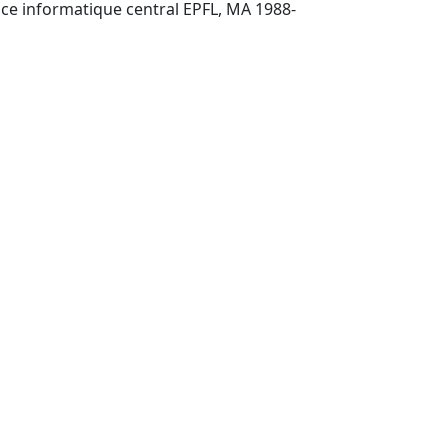
Lausanne ; Ecublens : Service informatique central EPFL, MA 1988-