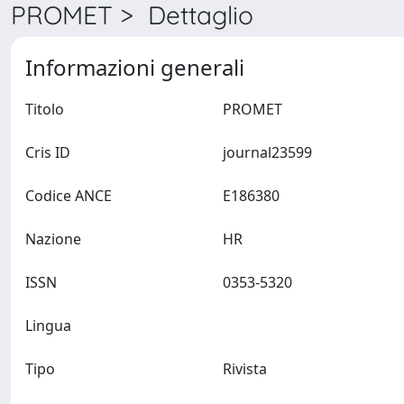
PROMET > Dettaglio
Informazioni generali
Titolo
PROMET
Cris ID
journal23599
Codice ANCE
E186380
Nazione
HR
ISSN
0353-5320
Lingua
Tipo
Rivista