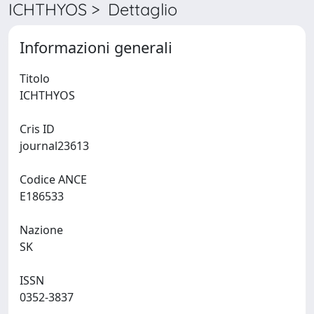
ICHTHYOS > Dettaglio
Informazioni generali
Titolo
ICHTHYOS
Cris ID
journal23613
Codice ANCE
E186533
Nazione
SK
ISSN
0352-3837