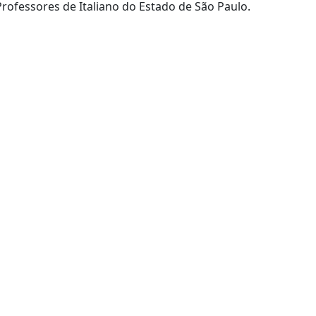
São Paulo: Associação de Professores de Italiano do Estado de São Paulo.