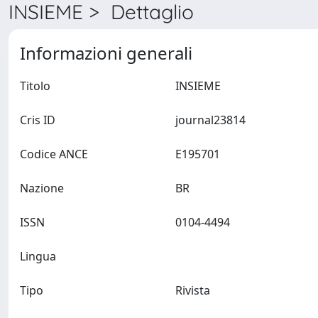
INSIEME > Dettaglio
Informazioni generali
Titolo
INSIEME
Cris ID
journal23814
Codice ANCE
E195701
Nazione
BR
ISSN
0104-4494
Lingua
Tipo
Rivista