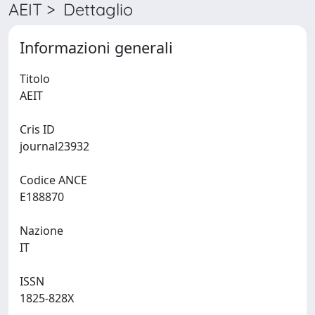
AEIT > Dettaglio
Informazioni generali
Titolo
AEIT
Cris ID
journal23932
Codice ANCE
E188870
Nazione
IT
ISSN
1825-828X