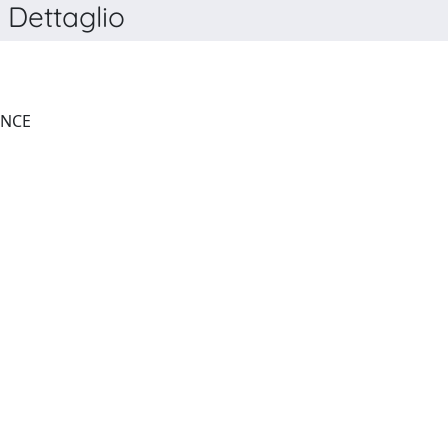
Dettaglio
APPLIED VEGETATION SCIENCE