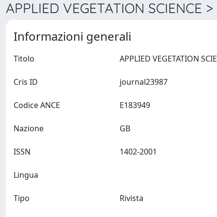
APPLIED VEGETATION SCIENCE > 
Informazioni generali
Titolo
Cris ID
journal23987
Codice ANCE
E183949
Nazione
GB
ISSN
1402-2001
Lingua
Tipo
Rivista