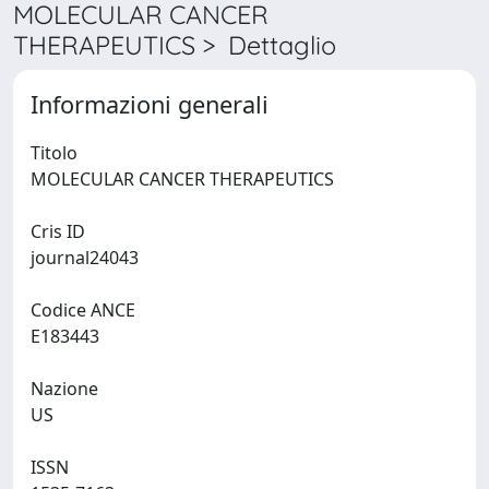
MOLECULAR CANCER
THERAPEUTICS > Dettaglio
Informazioni generali
Titolo
MOLECULAR CANCER THERAPEUTICS
Cris ID
journal24043
Codice ANCE
E183443
Nazione
US
ISSN