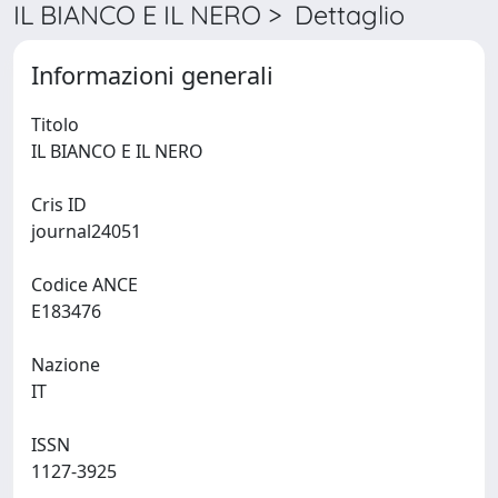
IL BIANCO E IL NERO > Dettaglio
Informazioni generali
Titolo
IL BIANCO E IL NERO
Cris ID
journal24051
Codice ANCE
E183476
Nazione
IT
ISSN
1127-3925