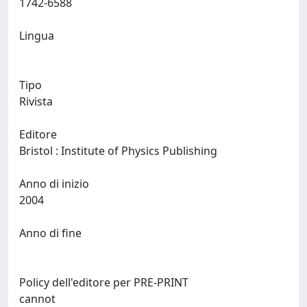
1742-6588
Lingua
Tipo
Rivista
Editore
Bristol : Institute of Physics Publishing
Anno di inizio
2004
Anno di fine
Policy dell'editore per PRE-PRINT
cannot