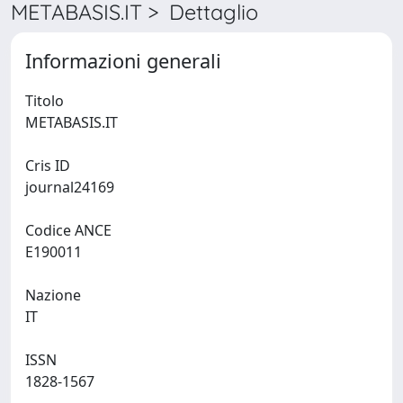
METABASIS.IT > Dettaglio
Informazioni generali
Titolo
METABASIS.IT
Cris ID
journal24169
Codice ANCE
E190011
Nazione
IT
ISSN
1828-1567