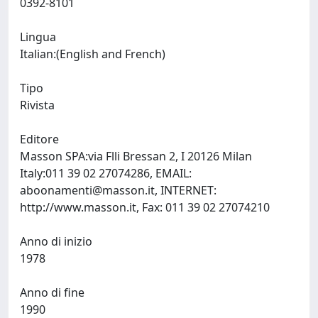
0392-8101
Lingua
Italian:(English and French)
Tipo
Rivista
Editore
Masson SPA:via Flli Bressan 2, I 20126 Milan
Italy:011 39 02 27074286, EMAIL:
aboonamenti@masson.it
, INTERNET:
http://www.masson.it, Fax: 011 39 02 27074210
Anno di inizio
1978
Anno di fine
1990