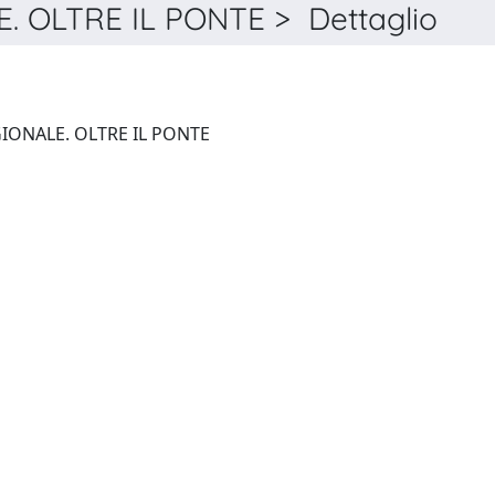
 OLTRE IL PONTE > Dettaglio
ECONOMIA E SOCIETÀ REGIONALE. OLTRE IL PONTE