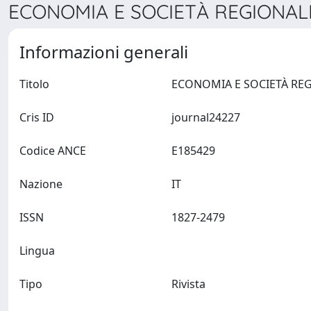
ECONOMIA E SOCIETÀ REGIONALE.
Informazioni generali
Titolo
Cris ID
journal24227
Codice ANCE
E185429
Nazione
IT
ISSN
1827-2479
Lingua
Tipo
Rivista