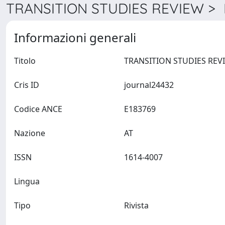
TRANSITION STUDIES REVIEW > D
Informazioni generali
Titolo
Cris ID
journal24432
Codice ANCE
E183769
Nazione
AT
ISSN
1614-4007
Lingua
Tipo
Rivista