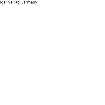
Heidelberg Germany: Springer Verlag Germany