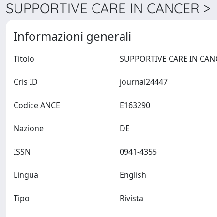
SUPPORTIVE CARE IN CANCER > D
Informazioni generali
Titolo
Cris ID
journal24447
Codice ANCE
E163290
Nazione
DE
ISSN
0941-4355
Lingua
English
Tipo
Rivista