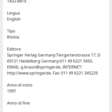
1432-881X
Lingua
English
Tipo
Rivista
Editore
Springer Verlag Germany:Tiergartenstrasse 17, D
69121 Heidelberg Germany:011 49 6221 3450,
EMAIL:
g.braun@springer.de
, INTERNET:
http://www.springer.de, Fax: 011 49 6221 345229
Anno di inizio
1997
Anno di fine