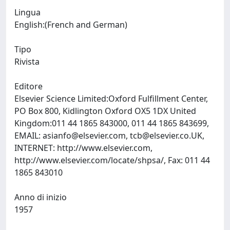
Lingua
English:(French and German)
Tipo
Rivista
Editore
Elsevier Science Limited:Oxford Fulfillment Center,
PO Box 800, Kidlington Oxford OX5 1DX United
Kingdom:011 44 1865 843000, 011 44 1865 843699,
EMAIL:
asianfo@elsevier.com
,
tcb@elsevier.co.UK
,
INTERNET: http://www.elsevier.com,
http://www.elsevier.com/locate/shpsa/, Fax: 011 44
1865 843010
Anno di inizio
1957