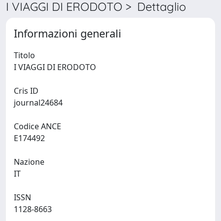
I VIAGGI DI ERODOTO > Dettaglio
Informazioni generali
Titolo
I VIAGGI DI ERODOTO
Cris ID
journal24684
Codice ANCE
E174492
Nazione
IT
ISSN
1128-8663