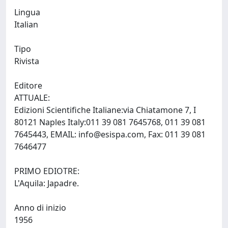
Lingua
Italian
Tipo
Rivista
Editore
ATTUALE:
Edizioni Scientifiche Italiane:via Chiatamone 7, I
80121 Naples Italy:011 39 081 7645768, 011 39 081
7645443, EMAIL:
info@esispa.com
, Fax: 011 39 081
7646477
PRIMO EDIOTRE:
L'Aquila: Japadre.
Anno di inizio
1956