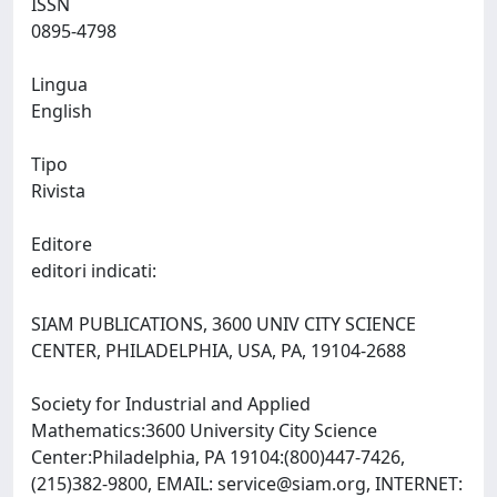
ISSN
0895-4798
Lingua
English
Tipo
Rivista
Editore
editori indicati:
SIAM PUBLICATIONS, 3600 UNIV CITY SCIENCE
CENTER, PHILADELPHIA, USA, PA, 19104-2688
Society for Industrial and Applied
Mathematics:3600 University City Science
Center:Philadelphia, PA 19104:(800)447-7426,
(215)382-9800, EMAIL:
service@siam.org
, INTERNET: