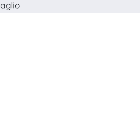
aglio
IVISTA GIURIDICA SARDA