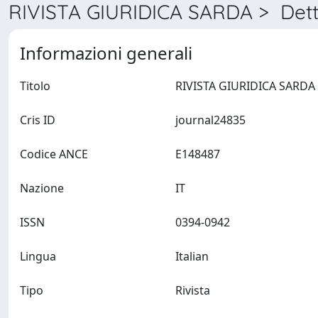
RIVISTA GIURIDICA SARDA > Dett
Informazioni generali
Titolo
R
Cris ID
journal24835
Codice ANCE
E148487
Nazione
IT
ISSN
0394-0942
Lingua
Italian
Tipo
Rivista