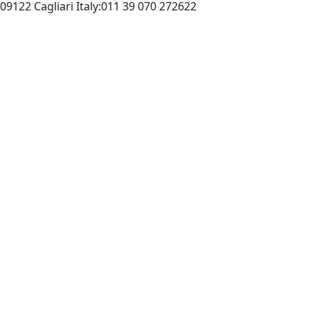
Edizioni Av:via Pasubio 29, 09122 Cagliari Italy:011 39 070 272622