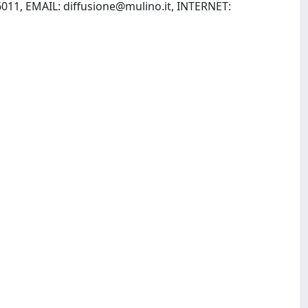
56011, EMAIL:
diffusione@mulino.it
, INTERNET: