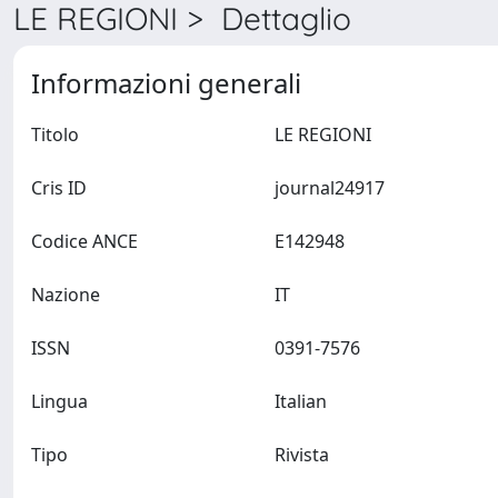
LE REGIONI > Dettaglio
Informazioni generali
Titolo
LE REGIONI
Cris ID
journal24917
Codice ANCE
E142948
Nazione
IT
ISSN
0391-7576
Lingua
Italian
Tipo
Rivista