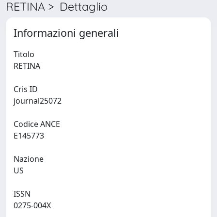
RETINA > Dettaglio
Informazioni generali
Titolo
RETINA
Cris ID
journal25072
Codice ANCE
E145773
Nazione
US
ISSN
0275-004X