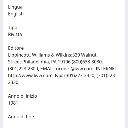
Lingua
English
Tipo
Rivista
Editore
Lippincott, Williams & Wilkins:530 Walnut
Street:Philadelphia, PA 19106:(800)638-3030,
(301)223-2300, EMAIL:
orders@lww.com
, INTERNET:
http://www.lww.com, Fax: (301)223-2320, (301)223-
2320
Anno di inizio
1981
Anno di fine