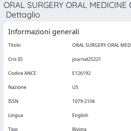
ORAL SURGERY ORAL MEDICINE
Dettaglio
Informazioni generali
Titolo
Cris ID
journal25221
Codice ANCE
E126192
Nazione
US
ISSN
1079-2104
Lingua
English
Tipo
Rivista