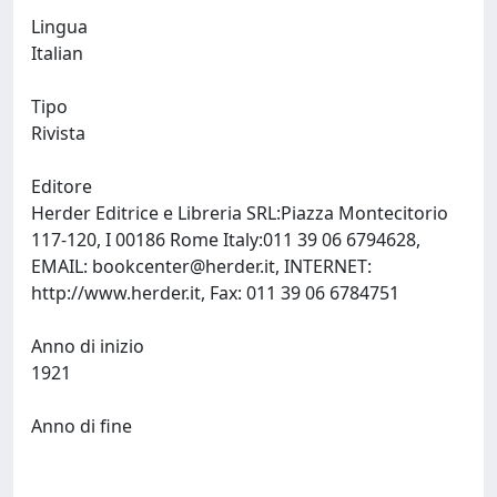
Lingua
Italian
Tipo
Rivista
Editore
Herder Editrice e Libreria SRL:Piazza Montecitorio
117-120, I 00186 Rome Italy:011 39 06 6794628,
EMAIL:
bookcenter@herder.it
, INTERNET:
http://www.herder.it, Fax: 011 39 06 6784751
Anno di inizio
1921
Anno di fine