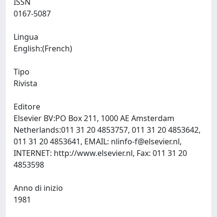
ISSN
0167-5087
Lingua
English:(French)
Tipo
Rivista
Editore
Elsevier BV:PO Box 211, 1000 AE Amsterdam
Netherlands:011 31 20 4853757, 011 31 20 4853642,
011 31 20 4853641, EMAIL:
nlinfo-f@elsevier.nl
,
INTERNET: http://www.elsevier.nl, Fax: 011 31 20
4853598
Anno di inizio
1981