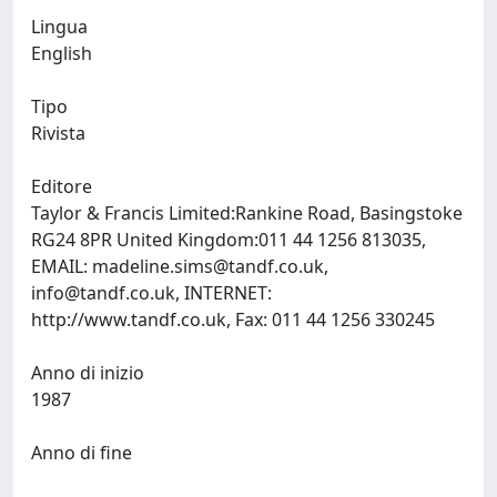
Lingua
English
Tipo
Rivista
Editore
Taylor & Francis Limited:Rankine Road, Basingstoke
RG24 8PR United Kingdom:011 44 1256 813035,
EMAIL:
madeline.sims@tandf.co.uk
,
info@tandf.co.uk
, INTERNET:
http://www.tandf.co.uk, Fax: 011 44 1256 330245
Anno di inizio
1987
Anno di fine