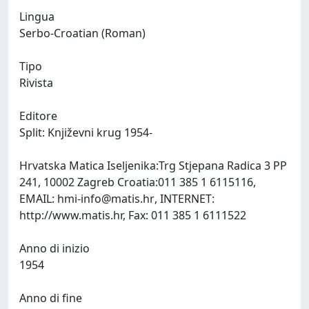
Lingua
Serbo-Croatian (Roman)
Tipo
Rivista
Editore
Split: Književni krug 1954-
Hrvatska Matica Iseljenika:Trg Stjepana Radica 3 PP
241, 10002 Zagreb Croatia:011 385 1 6115116,
EMAIL:
hmi-info@matis.hr
, INTERNET:
http://www.matis.hr, Fax: 011 385 1 6111522
Anno di inizio
1954
Anno di fine