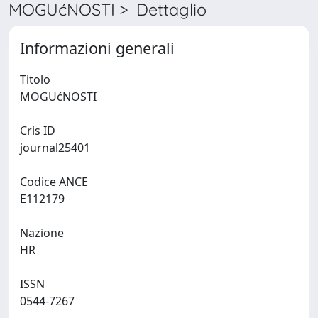
MOGUćNOSTI > Dettaglio
Informazioni generali
Titolo
MOGUćNOSTI
Cris ID
journal25401
Codice ANCE
E112179
Nazione
HR
ISSN
0544-7267