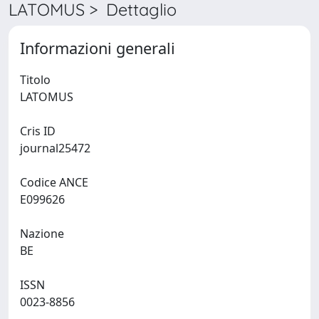
LATOMUS > Dettaglio
Informazioni generali
Titolo
LATOMUS
Cris ID
journal25472
Codice ANCE
E099626
Nazione
BE
ISSN
0023-8856